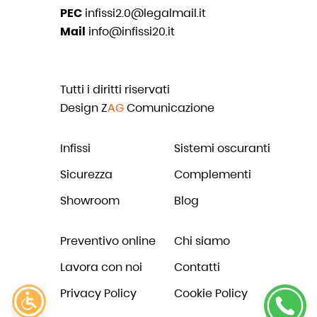
PEC
infissi2.0@legalmail.it
Mail
info@infissi20.it
Tutti i diritti riservati
Design
Z
AG
Comunicazione
Infissi
Sistemi oscuranti
Sicurezza
Complementi
Showroom
Blog
Preventivo online
Chi siamo
Lavora con noi
Contatti
Privacy Policy
Cookie Policy