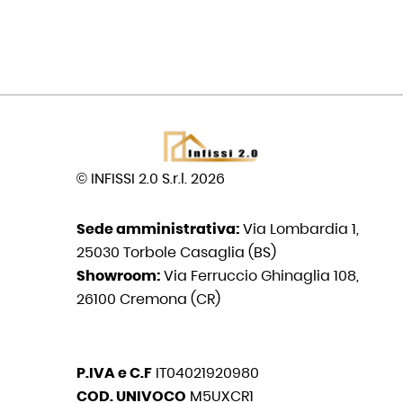
© INFISSI 2.0 S.r.l. 2026
Sede amministrativa:
Via Lombardia 1,
25030 Torbole Casaglia (BS)
Showroom:
Via Ferruccio Ghinaglia 108,
26100 Cremona (CR)
P.IVA e C.F
IT04021920980
COD. UNIVOCO
M5UXCR1